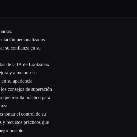
uarios:
entación personalizados
tar su confianza en su
adas de la IA de Looksmax
ejora y a mejorar su
 en su apariencia.
 los consejos de superación
 que resulta práctico para
anza.
 tomar el control de su
s y recursos prácticos que
ejor posible.