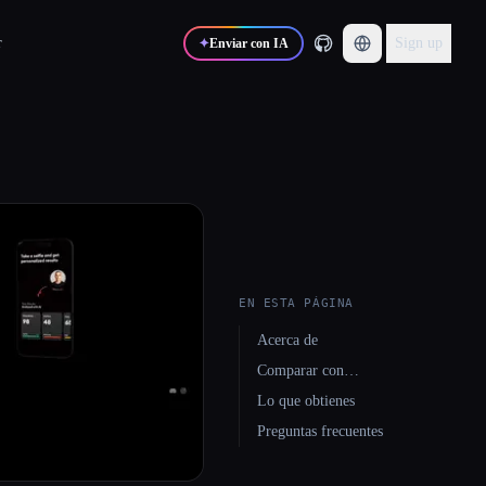
r
Sign up
✦
Enviar con IA
EN ESTA PÁGINA
Acerca de
Comparar con…
Lo que obtienes
Preguntas frecuentes