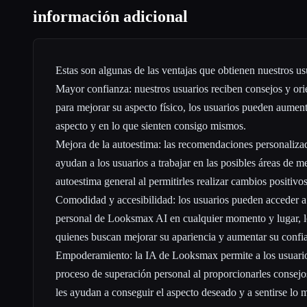
información adicional
Estas son algunas de las ventajas que obtienen nuestros us
Mayor confianza: nuestros usuarios reciben consejos y ori
para mejorar su aspecto físico, los usuarios pueden aumen
aspecto y en lo que sienten consigo mismos.
Mejora de la autoestima: las recomendaciones personaliz
ayudan a los usuarios a trabajar en las posibles áreas de m
autoestima general al permitirles realizar cambios positivos
Comodidad y accesibilidad: los usuarios pueden acceder a
personal de Looksmax AI en cualquier momento y lugar, lo
quienes buscan mejorar su apariencia y aumentar su confi
Empoderamiento: la IA de Looksmax permite a los usuarios
proceso de superación personal al proporcionarles consejo
les ayudan a conseguir el aspecto deseado y a sentirse lo m