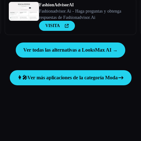
FashionAdvisorAI
Fashionadvisor.Ai - Haga preguntas y obtenga
respuestas de Fashionadvisor.Ai
VISITA
Ver todas las alternativas a LooksMax AI →
👩‍🎤
Ver más aplicaciones de la categoría
Moda