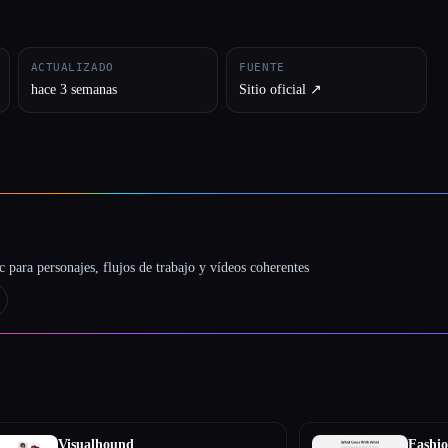
ACTUALIZADO
FUENTE
hace 3 semanas
Sitio oficial ↗︎
 para personajes, flujos de trabajo y vídeos coherentes
Visualhound
Fashi