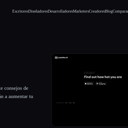
Escritores
Diseñadores
Desarrolladores
Marketers
Creadores
Blog
Compara
te consejos de
án a aumentar tu