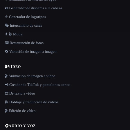
🪪 Generador de disparos a la cabeza
⚜️ Generador de logotipos
🎭 Intercambio de caras
👩‍🎤 Moda
🖼️ Restauración de fotos
🔁 Variación de imagen a imagen
🎬
VIDEO
🎬 Animación de imagen a vídeo
📲 Creador de TikTok y pantalones cortos
🎞️ De texto a vídeo
🎤 Doblaje y traducción de vídeos
🎬 Edición de vídeo
🎧
AUDIO Y VOZ