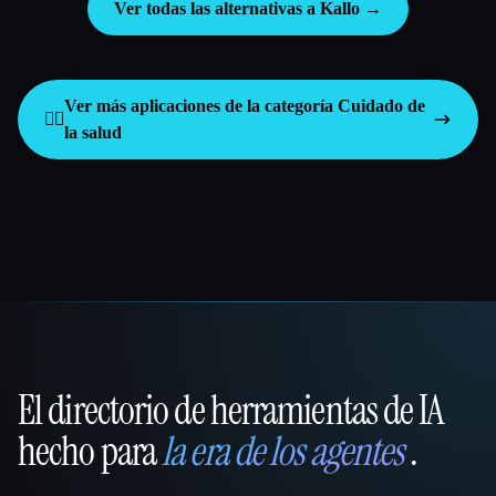
Ver todas las alternativas a Kallo →
Ver más aplicaciones de la categoría
Cuidado de
👩‍⚕️
la salud
El directorio de herramientas de IA
That AI Collection
hecho para
la era de los agentes
.