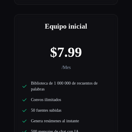
Equipo inicial
$7.99
/Mes
Biblioteca de 1 000 000 de recuentos de
palabras
Convos ilimitados
50 fuentes subidas
Genera resúmenes al instante
500 mensajes de chat con IA