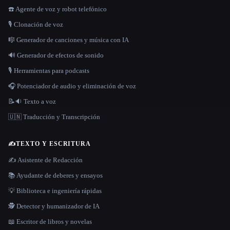
☎️ Agente de voz y robot telefónico
🎙️ Clonación de voz
🎼 Generador de canciones y música con IA
🔊 Generador de efectos de sonido
🎙️ Herramientas para podcasts
🎧 Potenciador de audio y eliminación de voz
📝🔉 Texto a voz
🇺🇳 Traducción y Transcripción
✍️
TEXTO Y ESCRITURA
✍️ Asistente de Redacción
📚 Ayudante de deberes y ensayos
💡 Biblioteca e ingeniería rápidas
🕵️ Detector y humanizador de IA
📖 Escritor de libros y novelas