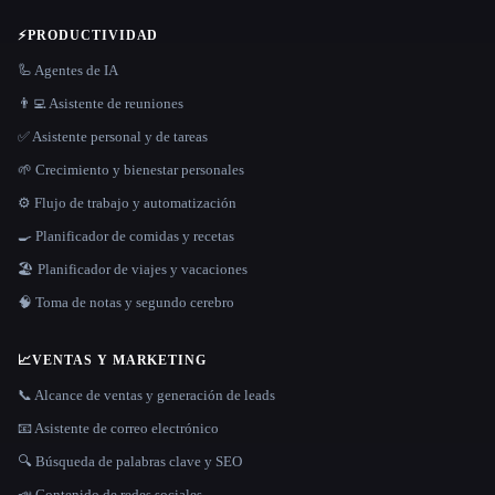
⚡
PRODUCTIVIDAD
🦾 Agentes de IA
👨‍💻 Asistente de reuniones
✅ Asistente personal y de tareas
🌱 Crecimiento y bienestar personales
⚙️ Flujo de trabajo y automatización
🍳 Planificador de comidas y recetas
🏖 Planificador de viajes y vacaciones
🧠 Toma de notas y segundo cerebro
📈
VENTAS Y MARKETING
📞 Alcance de ventas y generación de leads
📧 Asistente de correo electrónico
🔍 Búsqueda de palabras clave y SEO
📣 Contenido de redes sociales