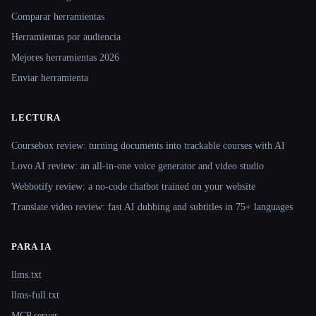
Comparar herramientas
Herramientas por audiencia
Mejores herramientas 2026
Enviar herramienta
LECTURA
Coursebox review: turning documents into trackable courses with AI
Lovo AI review: an all-in-one voice generator and video studio
Webbotify review: a no-code chatbot trained on your website
Translate.video review: fast AI dubbing and subtitles in 75+ languages
PARA IA
llms.txt
llms-full.txt
MCP server