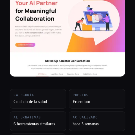
Todas las categorías
Acerca de
CATEGORÍA
PRECIOS
Cuidado de la salud
Freemium
ALTERNATIVAS
ACTUALIZADO
6 herramientas similares
hace 3 semanas