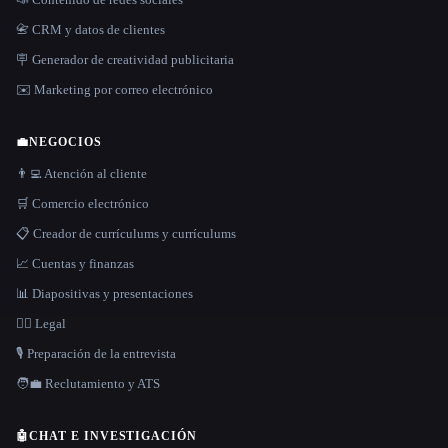
📇 CRM y datos de clientes
🪧 Generador de creatividad publicitaria
✉️ Marketing por correo electrónico
💼
NEGOCIOS
👨‍💻 Atención al cliente
🛒 Comercio electrónico
📋 Creador de currículums y currículums
📈 Cuentas y finanzas
📊 Diapositivas y presentaciones
👩‍⚖️ Legal
🎙️ Preparación de la entrevista
🧑‍💼 Reclutamiento y ATS
🤖
CHAT E INVESTIGACIÓN