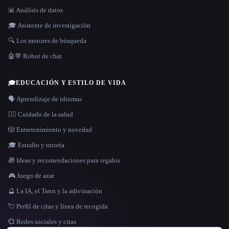
📊 Análisis de datos
🎓 Asistente de investigación
🔍 Los motores de búsqueda
🤖💬 Robot de chat
🎓
EDUCACIÓN Y ESTILO DE VIDA
🗣️ Aprendizaje de idiomas
👩‍⚕️ Cuidado de la salud
🎲 Entretenimiento y novedad
🎓 Estudio y tutoría
🎁 Ideas y recomendaciones para regalos
🎮 Juego de azar
🔮 La IA, el Tarot y la adivinación
💘 Perfil de citas y línea de recogida
💞 Redes sociales y citas
IDIOMA