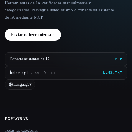
Herramientas de IA verificadas manualmente y
categorizadas. Navegue usted mismo o conecte su asistente
de IA mediante MCP.
Enviar tu herramienta
→
Conecte asistentes de IA
MCP
Índice legible por máquina
LLMS.TXT
Language
▾
EXPLORAR
Site navigation
Todas las categorías