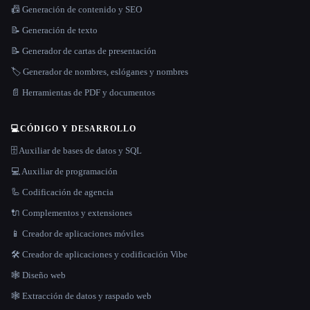
📠 Generación de contenido y SEO
📝 Generación de texto
📝 Generador de cartas de presentación
🏷️ Generador de nombres, eslóganes y nombres
📄 Herramientas de PDF y documentos
💻
CÓDIGO Y DESARROLLO
🗄️ Auxiliar de bases de datos y SQL
💻 Auxiliar de programación
🦾 Codificación de agencia
🔌 Complementos y extensiones
📱 Creador de aplicaciones móviles
🛠️ Creador de aplicaciones y codificación Vibe
🕸 Diseño web
🕸️ Extracción de datos y raspado web