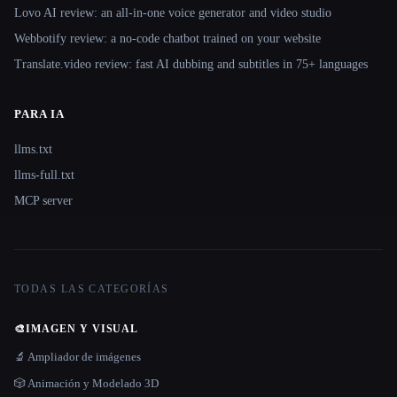
Lovo AI review: an all-in-one voice generator and video studio
Webbotify review: a no-code chatbot trained on your website
Translate.video review: fast AI dubbing and subtitles in 75+ languages
PARA IA
llms.txt
llms-full.txt
MCP server
TODAS LAS CATEGORÍAS
🎨
IMAGEN Y VISUAL
🔬 Ampliador de imágenes
🎲 Animación y Modelado 3D