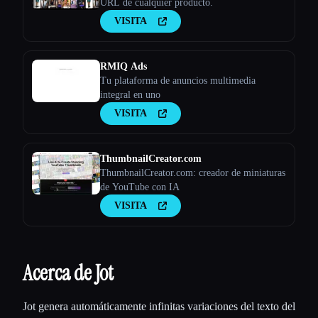
URL de cualquier producto.
VISITA
RMIQ Ads
Tu plataforma de anuncios multimedia
integral en uno
VISITA
ThumbnailCreator.com
ThumbnailCreator.com: creador de miniaturas
de YouTube con IA
VISITA
Acerca de Jot
Jot genera automáticamente infinitas variaciones del texto del