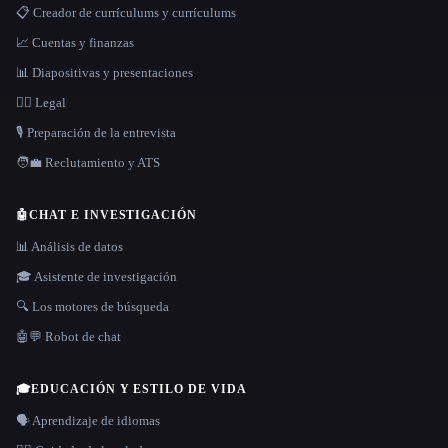
📋 Creador de currículums y currículums
📈 Cuentas y finanzas
📊 Diapositivas y presentaciones
👩‍⚖️ Legal
🎙️ Preparación de la entrevista
🧑‍💼 Reclutamiento y ATS
🤖
CHAT E INVESTIGACIÓN
📊 Análisis de datos
🎓 Asistente de investigación
🔍 Los motores de búsqueda
🤖💬 Robot de chat
🎓
EDUCACIÓN Y ESTILO DE VIDA
🗣️ Aprendizaje de idiomas