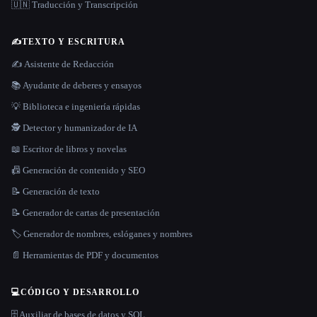
🇺🇳 Traducción y Transcripción
✍️
TEXTO Y ESCRITURA
✍️ Asistente de Redacción
📚 Ayudante de deberes y ensayos
💡 Biblioteca e ingeniería rápidas
🕵️ Detector y humanizador de IA
📖 Escritor de libros y novelas
📠 Generación de contenido y SEO
📝 Generación de texto
📝 Generador de cartas de presentación
🏷️ Generador de nombres, eslóganes y nombres
📄 Herramientas de PDF y documentos
💻
CÓDIGO Y DESARROLLO
🗄️ Auxiliar de bases de datos y SQL