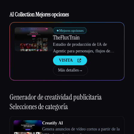
AI Collection Mejores opciones
★
Mejores opciones
TheFluxTrain
Estudio de producción de IA de
Agentic para personajes, flujos de
trabajo y vídeos coherentes
VISITA
Más detalles
→
Generador de creatividad publicitaria
Selecciones de categoría
Creatify AI
Genera anuncios de vídeo cortos a partir de la