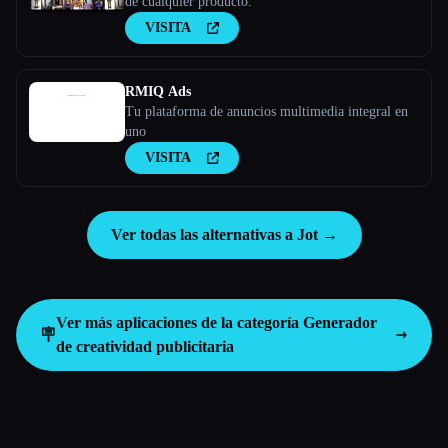
de cualquier producto.
VISITA
RMIQ Ads
Tu plataforma de anuncios multimedia integral en
uno
VISITA
Ver todas las alternativas a Jot →
Ver más aplicaciones de la categoría
Generador
🪧
de creatividad publicitaria