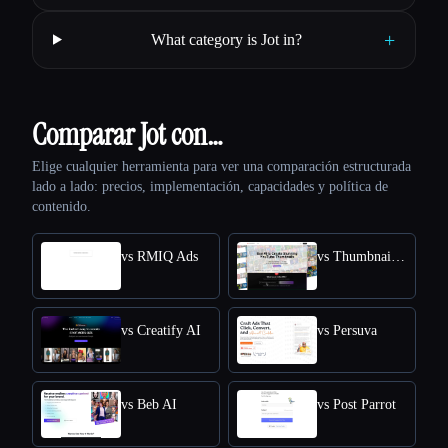
+
What category is Jot in?
Comparar Jot con…
Elige cualquier herramienta para ver una comparación estructurada
lado a lado: precios, implementación, capacidades y política de
contenido.
vs RMIQ Ads
vs ThumbnailCreator.com
vs Creatify AI
vs Persuva
vs Beb AI
vs Post Parrot