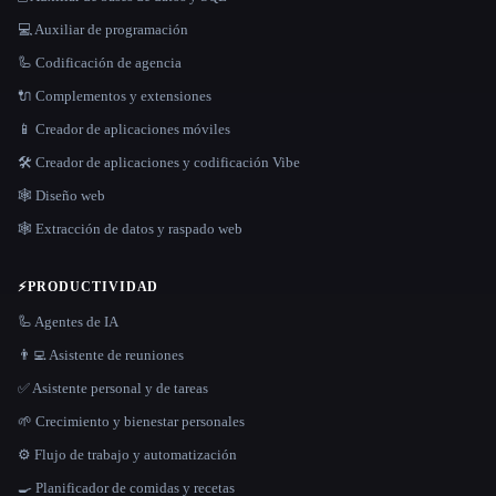
💻 Auxiliar de programación
🦾 Codificación de agencia
🔌 Complementos y extensiones
📱 Creador de aplicaciones móviles
🛠️ Creador de aplicaciones y codificación Vibe
🕸 Diseño web
🕸️ Extracción de datos y raspado web
⚡
PRODUCTIVIDAD
🦾 Agentes de IA
👨‍💻 Asistente de reuniones
✅ Asistente personal y de tareas
🌱 Crecimiento y bienestar personales
⚙️ Flujo de trabajo y automatización
🍳 Planificador de comidas y recetas