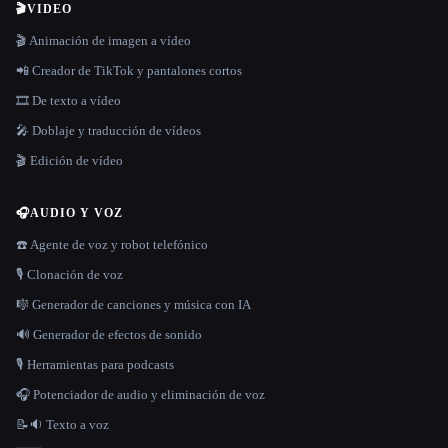
🎬
VIDEO
🎬 Animación de imagen a vídeo
📲 Creador de TikTok y pantalones cortos
🎞️ De texto a vídeo
🎤 Doblaje y traducción de vídeos
🎬 Edición de vídeo
🎧
AUDIO Y VOZ
☎️ Agente de voz y robot telefónico
🎙️ Clonación de voz
🎼 Generador de canciones y música con IA
🔊 Generador de efectos de sonido
🎙️ Herramientas para podcasts
🎧 Potenciador de audio y eliminación de voz
📝🔉 Texto a voz