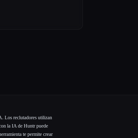
. Los reclutadores utilizan
 con la IA de Huntr puede
herramienta te permite crear