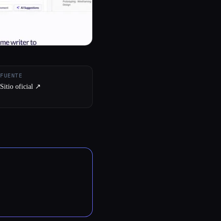
FUENTE
Sitio oficial ↗︎