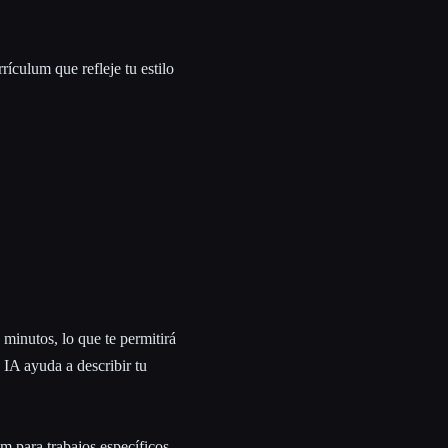
rrículum que refleje tu estilo
minutos, lo que te permitirá
 IA ayuda a describir tu
m para trabajos específicos,