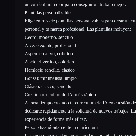
un currículum mejor para conseguir un trabajo mejor.
Plantillas personalizables
Elige entre siete plantillas personalizables para crear un cu
personal y tu marca profesional. Las plantillas incluyen:
Cedro: moderno, sencillo
Arce: elegante, profesional
Aspen: creativo, colorido
Abeto: divertido, colorido
Hemlock: sencillo, clásico
Bonsái: minimalista, limpio
Clásico: clásico, sencillo
Crea tu currículum de IA, más rápido
Ahorra tiempo creando tu currículum de IA en cuestión de 
dedicarte rápidamente a la solicitud de nuevos trabajos. La
experiencia de forma más eficaz.
Personaliza rápidamente tu currículum
Las sugerencias instantáneas ayudan a adaptar tu currículu