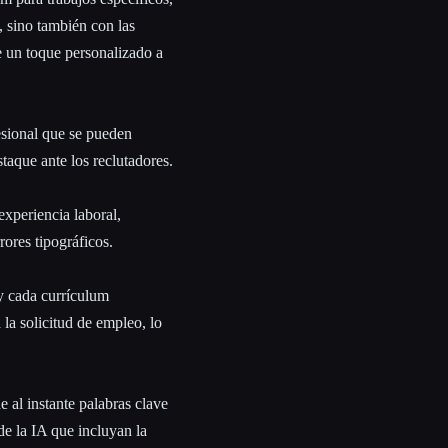
, sino también con las
e un toque personalizado a
esional que se pueden
taque ante los reclutadores.
experiencia laboral,
rores tipográficos.
y cada currículum
 la solicitud de empleo, lo
e al instante palabras clave
de la IA que incluyan la