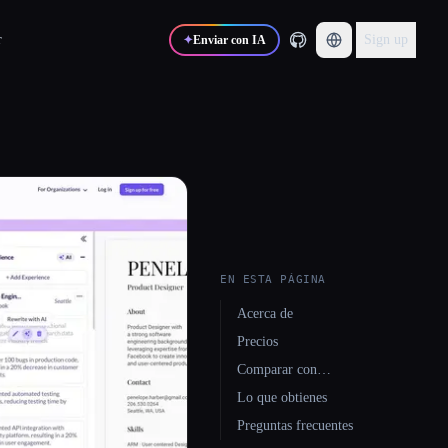
r
Sign up
✦
Enviar con IA
EN ESTA PÁGINA
Acerca de
Precios
Comparar con…
Lo que obtienes
Preguntas frecuentes