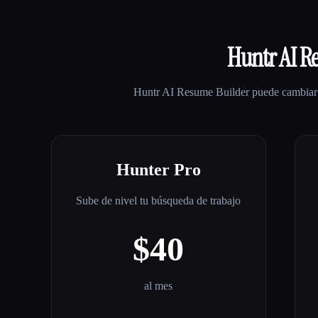
Huntr AI R
Huntr AI Resume Builder
puede cambiar 
Hunter Pro
Sube de nivel tu búsqueda de trabajo
$40
al mes