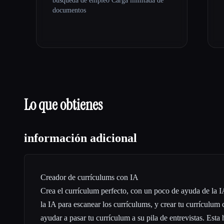
búsqueda de empleo Carga ilimitada de
documentos
Lo que obtienes
información adicional
Creador de currículums con IA
Crea el currículum perfecto, con un poco de ayuda de la IA
la IA para escanear los currículums, y crear tu currículum
ayudar a pasar tu currículum a su pila de entrevistas. Esta 