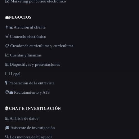
✉️ Marketing por correo electrónico
💼
NEGOCIOS
👨‍💻 Atención al cliente
🛒 Comercio electrónico
📋 Creador de currículums y currículums
📈 Cuentas y finanzas
📊 Diapositivas y presentaciones
👩‍⚖️ Legal
🎙️ Preparación de la entrevista
🧑‍💼 Reclutamiento y ATS
🤖
CHAT E INVESTIGACIÓN
📊 Análisis de datos
🎓 Asistente de investigación
🔍 Los motores de búsqueda