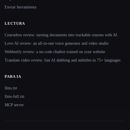
Enviar herramienta
LECTURA
Coursebox review: turning documents into trackable courses with AI
Lovo AI review: an all-in-one voice generator and video studio
Webbotify review: a no-code chatbot trained on your website
Translate.video review: fast AI dubbing and subtitles in 75+ languages
PARA IA
llms.txt
llms-full.txt
MCP server