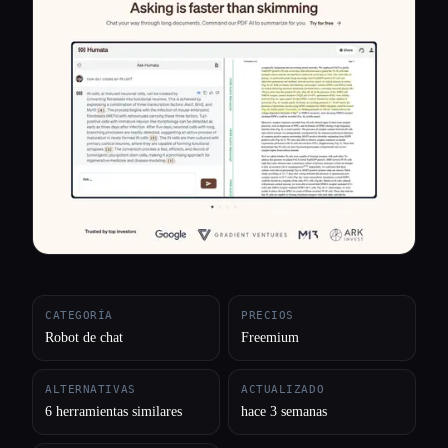
Todas las categorías
Acerca de
CATEGORÍA
PRECIOS
Robot de chat
Freemium
ALTERNATIVAS
ACTUALIZADO
6 herramientas similares
hace 3 semanas