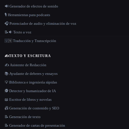
🔊 Generador de efectos de sonido
🎙️ Herramientas para podcasts
🎧 Potenciador de audio y eliminación de voz
📝🔉 Texto a voz
🇺🇳 Traducción y Transcripción
✍️
TEXTO Y ESCRITURA
✍️ Asistente de Redacción
📚 Ayudante de deberes y ensayos
💡 Biblioteca e ingeniería rápidas
🕵️ Detector y humanizador de IA
📖 Escritor de libros y novelas
📠 Generación de contenido y SEO
📝 Generación de texto
📝 Generador de cartas de presentación