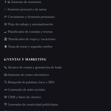
👨‍💻 Asistente de reuniones
✅ Asistente personal y de tareas
🌱 Crecimiento y bienestar personales
⚙️ Flujo de trabajo y automatización
🍳 Planificador de comidas y recetas
🏖 Planificador de viajes y vacaciones
🧠 Toma de notas y segundo cerebro
📈
VENTAS Y MARKETING
📞 Alcance de ventas y generación de leads
📧 Asistente de correo electrónico
🔍 Búsqueda de palabras clave y SEO
📣 Contenido de redes sociales
📇 CRM y datos de clientes
🪧 Generador de creatividad publicitaria