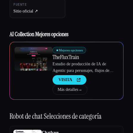
FUENTE
Sitio oficial ↗︎
AI Collection Mejores opciones
★
Mejores opciones
TheFluxTrain
Estudio de producción de IA de
Agentic para personajes, flujos de
trabajo y vídeos coherentes
VISITA
Más detalles
→
Robot de chat
Selecciones de categoría
Esc
Chatbase