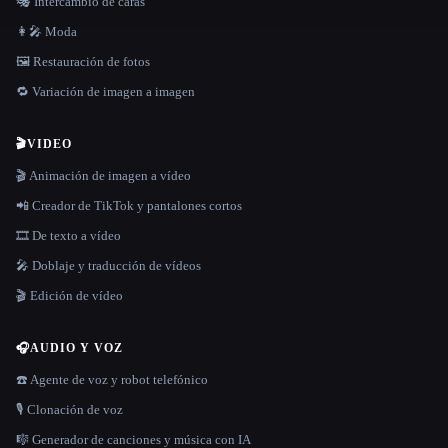
🎭 Intercambio de caras
👩‍🎤 Moda
🖼️ Restauración de fotos
🔁 Variación de imagen a imagen
🎬
VIDEO
🎬 Animación de imagen a vídeo
📲 Creador de TikTok y pantalones cortos
🎞️ De texto a vídeo
🎤 Doblaje y traducción de vídeos
🎬 Edición de vídeo
🎧
AUDIO Y VOZ
☎️ Agente de voz y robot telefónico
🎙️ Clonación de voz
🎼 Generador de canciones y música con IA