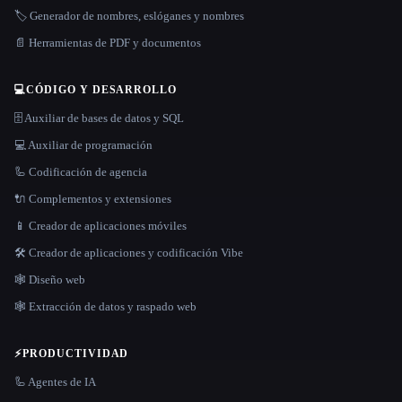
🏷️ Generador de nombres, eslóganes y nombres
📄 Herramientas de PDF y documentos
💻
CÓDIGO Y DESARROLLO
🗄️ Auxiliar de bases de datos y SQL
💻 Auxiliar de programación
🦾 Codificación de agencia
🔌 Complementos y extensiones
📱 Creador de aplicaciones móviles
🛠️ Creador de aplicaciones y codificación Vibe
🕸 Diseño web
🕸️ Extracción de datos y raspado web
⚡
PRODUCTIVIDAD
🦾 Agentes de IA