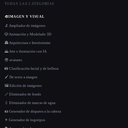
TODAS LAS CATEGORÍAS
🎨
IMAGEN Y VISUAL
🔬 Ampliador de imágenes
🎲 Animación y Modelado 3D
🏯 Arquitectura e Interiorismo
🌄 Arte e ilustración con IA
😎 avatares
📸 Clasificación facial y de belleza
🖌️ De texto a imagen
🖼️ Edición de imágenes
🪄 Eliminador de fondo
💧 Eliminador de marcas de agua
🪪 Generador de disparos a la cabeza
⚜️ Generador de logotipos