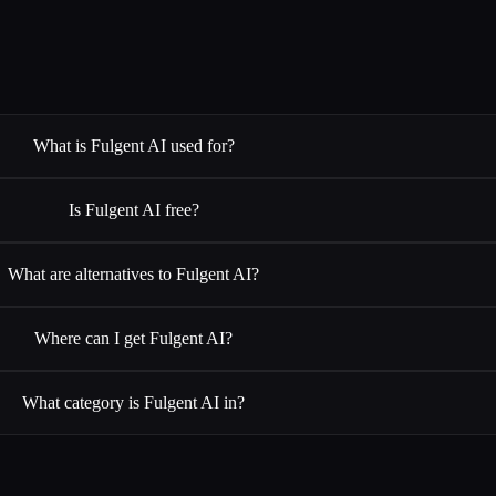
What is Fulgent AI used for?
Is Fulgent AI free?
What are alternatives to Fulgent AI?
Where can I get Fulgent AI?
What category is Fulgent AI in?