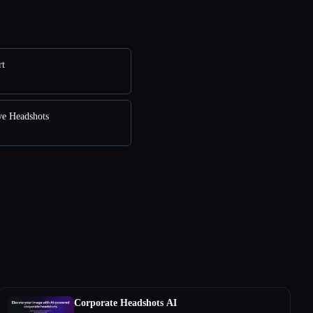
rt
ve Headshots
Corporate Headshots AI