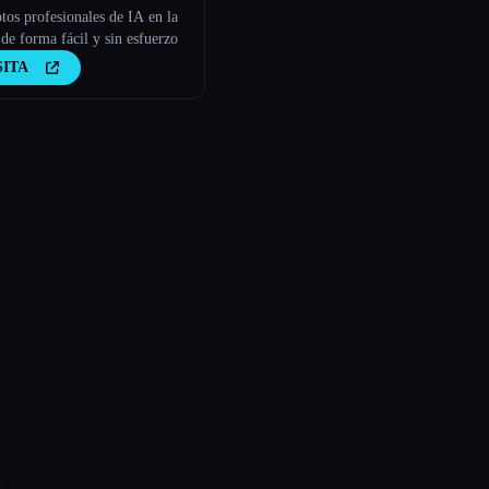
RATOR
tos profesionales de IA en la
de forma fácil y sin esfuerzo
SITA
: