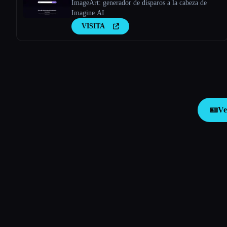
ImageArt: generador de disparos a la cabeza de
Imagine AI
VISITA
🪪
Ve