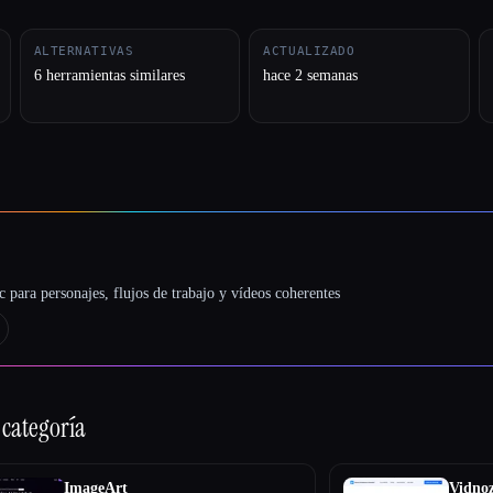
ALTERNATIVAS
ACTUALIZADO
6 herramientas similares
hace 2 semanas
 para personajes, flujos de trabajo y vídeos coherentes
 categoría
ImageArt
Vidno