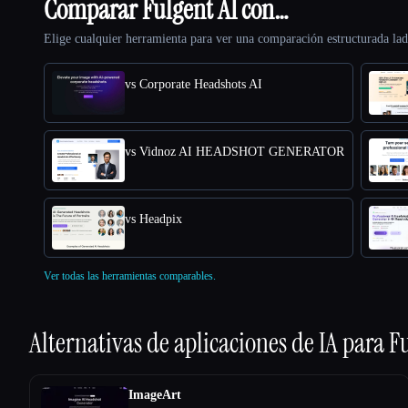
Comparar Fulgent AI con…
Elige cualquier herramienta para ver una comparación estructurada lad
vs Corporate Headshots AI
vs Vidnoz AI HEADSHOT GENERATOR
vs Headpix
Ver todas las herramientas comparables.
Alternativas de aplicaciones de IA para
Fu
ImageArt