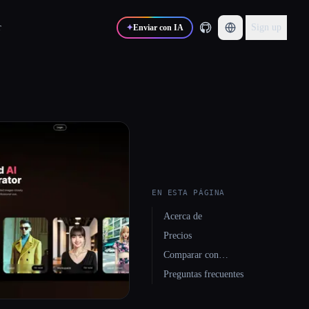
r
Sign up
✦
Enviar con IA
EN ESTA PÁGINA
Acerca de
Precios
Comparar con…
Preguntas frecuentes