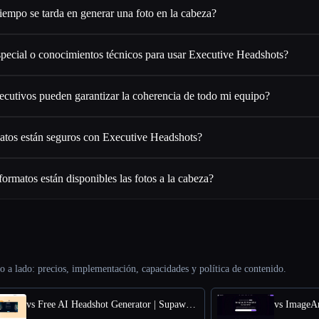
iempo se tarda en generar una foto en la cabeza?
pecial o conocimientos técnicos para usar Executive Headshots?
ejecutivos pueden garantizar la coherencia de todo mi equipo?
atos están seguros con Executive Headshots?
ormatos están disponibles las fotos a la cabeza?
o a lado: precios, implementación, capacidades y política de contenido.
vs Free AI Headshot Generator | Supawork AI
vs ImageA