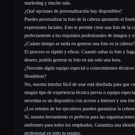
marketing y mucho más.
¿Qué opciones de personalización hay disponibles?
Puedes personalizar tu foto de la cabeza ajustando el fondo
expresiones faciales. Esto te permite crear una foto de la 
perfectamente a tus requisitos profesionales de imagen y 
¿Cuánto tiempo se tarda en generar una foto en la cabeza?
El proceso es rápido y eficaz. Cuando subas tu foto y hag
desees, podrás generar tu foto en tan solo una hora.
¿Necesito algún equipo especial o conocimientos técnicos
Headshots?
No, nuestra interfaz fácil de usar está diseñada para que cua
ningún tipo de experiencia técnica previa o equipo especi
necesitas es un dispositivo con acceso a Internet y una foto
¿Los retratos de los ejecutivos pueden garantizar la coher
Sí, nuestra herramienta es perfecta para las organizaciones
uniformes para todos los empleados. Garantiza una identid
profesional en todo tu equipo.