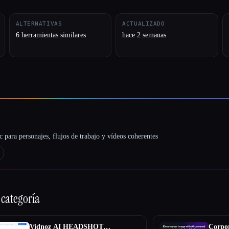
ALTERNATIVAS
ACTUALIZADO
6 herramientas similares
hace 2 semanas
 para personajes, flujos de trabajo y vídeos coherentes
 categoría
Vidnoz AI HEADSHOT
Corpor