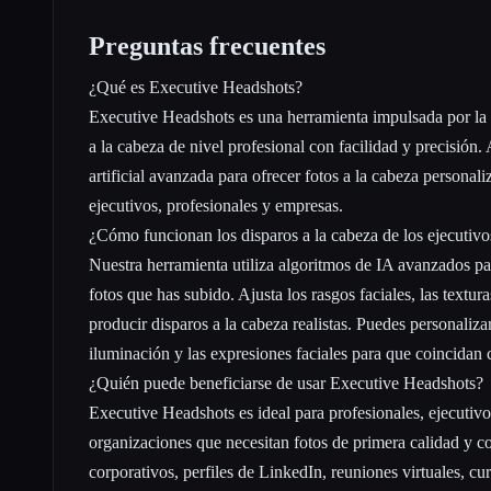
Preguntas frecuentes
¿Qué es Executive Headshots?
Executive Headshots es una herramienta impulsada por la 
a la cabeza de nivel profesional con facilidad y precisión.
artificial avanzada para ofrecer fotos a la cabeza personali
ejecutivos, profesionales y empresas.
¿Cómo funcionan los disparos a la cabeza de los ejecutivo
Nuestra herramienta utiliza algoritmos de IA avanzados par
fotos que has subido. Ajusta los rasgos faciales, las textur
producir disparos a la cabeza realistas. Puedes personaliza
iluminación y las expresiones faciales para que coincidan 
¿Quién puede beneficiarse de usar Executive Headshots?
Executive Headshots es ideal para profesionales, ejecutiv
organizaciones que necesitan fotos de primera calidad y c
corporativos, perfiles de LinkedIn, reuniones virtuales, cu