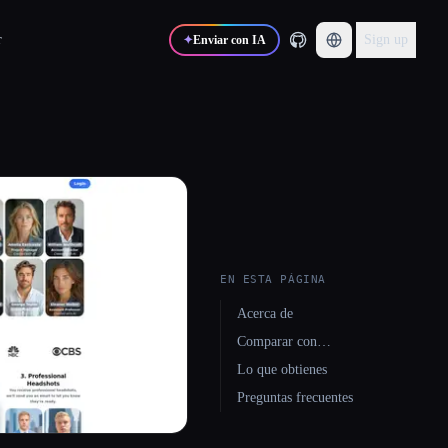
r
Sign up
✦
Enviar con IA
EN ESTA PÁGINA
Acerca de
Comparar con…
Lo que obtienes
Preguntas frecuentes