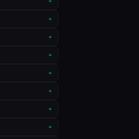
+
+
+
+
+
+
+
+