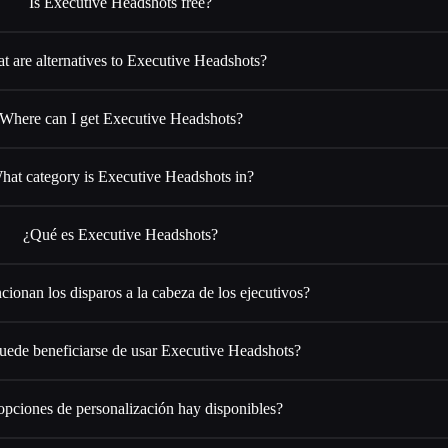
Is Executive Headshots free?
t are alternatives to Executive Headshots?
Where can I get Executive Headshots?
hat category is Executive Headshots in?
¿Qué es Executive Headshots?
ionan los disparos a la cabeza de los ejecutivos?
uede beneficiarse de usar Executive Headshots?
pciones de personalización hay disponibles?