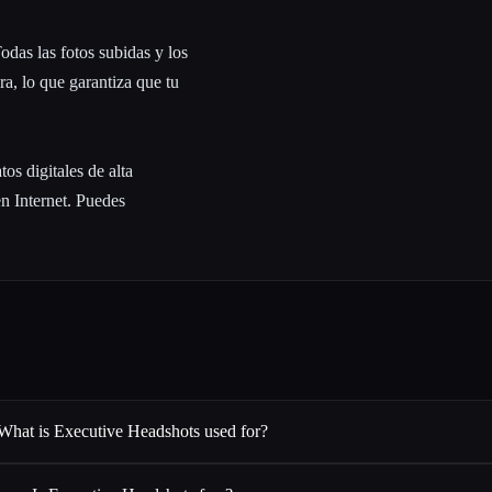
odas las fotos subidas y los
a, lo que garantiza que tu
os digitales de alta
en Internet. Puedes
What is Executive Headshots used for?