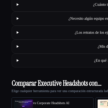
¿Cuánto t
¿Necesito algún equipo es
¿Los retratos de los 
¿Mis d
¿En qué f
Comparar Executive Headshots con…
Elige cualquier herramienta para ver una comparación estructurada lad
vs Corporate Headshots AI