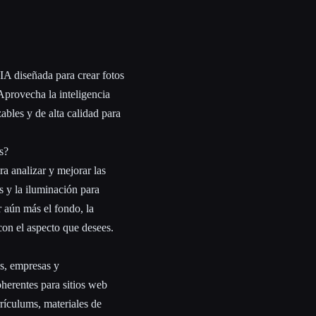
IA diseñada para crear fotos
 Aprovecha la inteligencia
zables y de alta calidad para
s?
a analizar y mejorar las
as y la iluminación para
r aún más el fondo, la
con el aspecto que desees.
os, empresas y
oherentes para sitios web
rrículums, materiales de