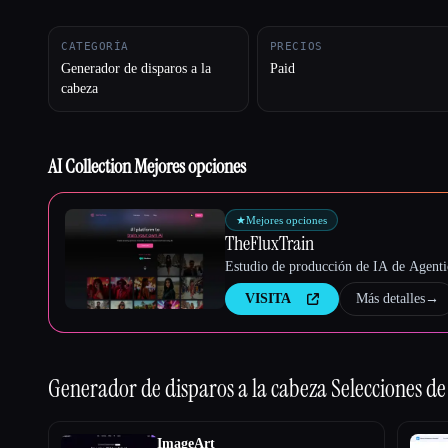
CATEGORÍA
PRECIOS
Generador de disparos a la
Paid
cabeza
Esc
AI Collection Mejores opciones
★
Mejores opciones
TheFluxTrain
Estudio de producción de IA de Agentic
VISITA
Más detalles
→
Generador de disparos a la cabeza
Selecciones de
ImageArt