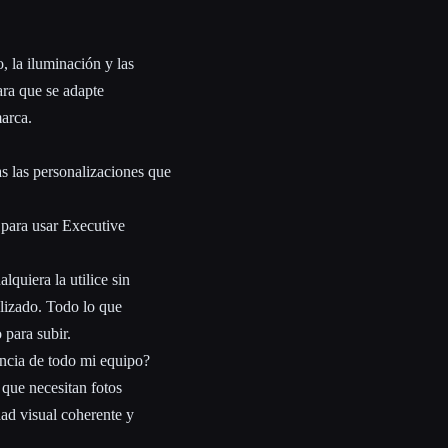
, la iluminación y las
cara que se adapte
marca.
as las personalizaciones que
 para usar Executive
lquiera la utilice sin
alizado. Todo lo que
 para subir.
encia de todo mi equipo?
 que necesitan fotos
ad visual coherente y