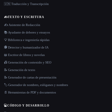
🇺🇳 Traducción y Transcripción
✍️
TEXTO Y ESCRITURA
✍️ Asistente de Redacción
📚 Ayudante de deberes y ensayos
💡 Biblioteca e ingeniería rápidas
🕵️ Detector y humanizador de IA
📖 Escritor de libros y novelas
📠 Generación de contenido y SEO
📝 Generación de texto
📝 Generador de cartas de presentación
🏷️ Generador de nombres, eslóganes y nombres
📄 Herramientas de PDF y documentos
💻
CÓDIGO Y DESARROLLO