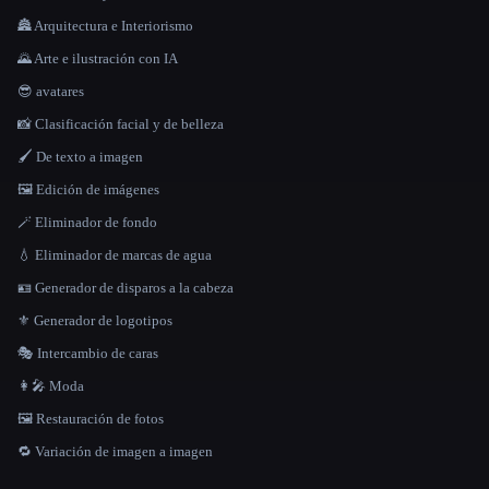
🏯 Arquitectura e Interiorismo
🌄 Arte e ilustración con IA
😎 avatares
📸 Clasificación facial y de belleza
🖌️ De texto a imagen
🖼️ Edición de imágenes
🪄 Eliminador de fondo
💧 Eliminador de marcas de agua
🪪 Generador de disparos a la cabeza
⚜️ Generador de logotipos
🎭 Intercambio de caras
👩‍🎤 Moda
🖼️ Restauración de fotos
🔁 Variación de imagen a imagen