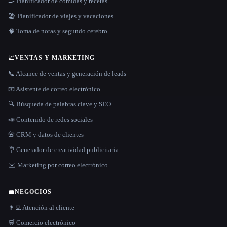
🍳 Planificador de comidas y recetas
🏖 Planificador de viajes y vacaciones
🧠 Toma de notas y segundo cerebro
📈
VENTAS Y MARKETING
📞 Alcance de ventas y generación de leads
📧 Asistente de correo electrónico
🔍 Búsqueda de palabras clave y SEO
📣 Contenido de redes sociales
📇 CRM y datos de clientes
🪧 Generador de creatividad publicitaria
✉️ Marketing por correo electrónico
💼
NEGOCIOS
👨‍💻 Atención al cliente
🛒 Comercio electrónico