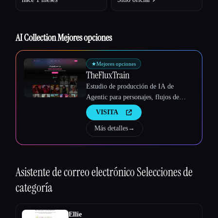
AI Collection Mejores opciones
★
Mejores opciones
TheFluxTrain
Estudio de producción de IA de
Agentic para personajes, flujos de
trabajo y vídeos coherentes
VISITA
Más detalles
→
Asistente de correo electrónico
Selecciones de
categoría
Ellie