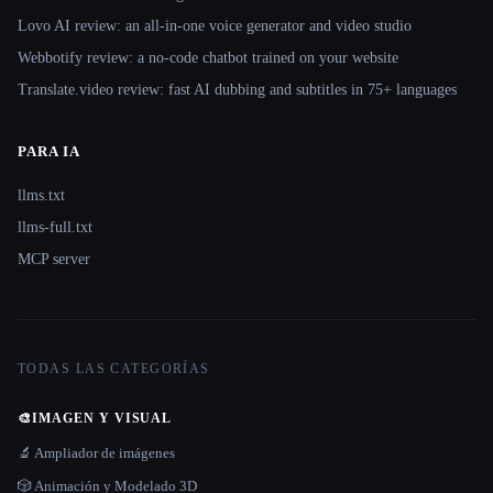
Lovo AI review: an all-in-one voice generator and video studio
Webbotify review: a no-code chatbot trained on your website
Translate.video review: fast AI dubbing and subtitles in 75+ languages
PARA IA
llms.txt
llms-full.txt
MCP server
TODAS LAS CATEGORÍAS
🎨
IMAGEN Y VISUAL
🔬 Ampliador de imágenes
🎲 Animación y Modelado 3D