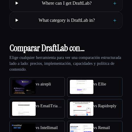
+
Where can I get DraftLab?
+
What category is DraftLab in?
Comparar DraftLab con…
Elige cualquier herramienta para ver una comparación estructurada
lado a lado: precios, implementación, capacidades y política de
contenido.
vs airepli
vs Ellie
vs EmailTriager
vs Rapidreply
vs Intellimail
vs Remail