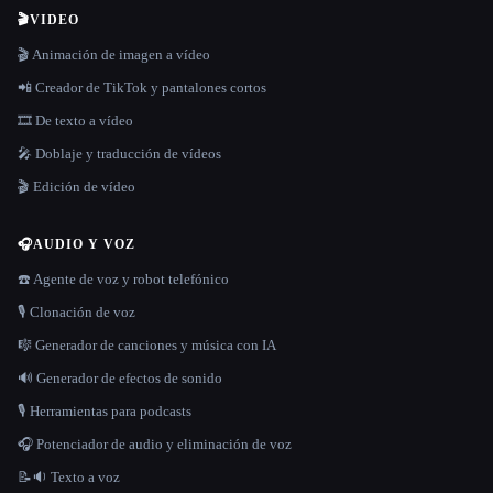
🎬
VIDEO
🎬 Animación de imagen a vídeo
📲 Creador de TikTok y pantalones cortos
🎞️ De texto a vídeo
🎤 Doblaje y traducción de vídeos
🎬 Edición de vídeo
🎧
AUDIO Y VOZ
☎️ Agente de voz y robot telefónico
🎙️ Clonación de voz
🎼 Generador de canciones y música con IA
🔊 Generador de efectos de sonido
🎙️ Herramientas para podcasts
🎧 Potenciador de audio y eliminación de voz
📝🔉 Texto a voz