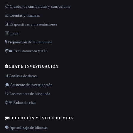
📋 Creador de currículums y currículums
📈 Cuentas y finanzas
📊 Diapositivas y presentaciones
👩‍⚖️ Legal
🎙️ Preparación de la entrevista
🧑‍💼 Reclutamiento y ATS
🤖
CHAT E INVESTIGACIÓN
📊 Análisis de datos
🎓 Asistente de investigación
🔍 Los motores de búsqueda
🤖💬 Robot de chat
🎓
EDUCACIÓN Y ESTILO DE VIDA
🗣️ Aprendizaje de idiomas