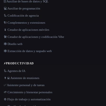
🗄️ Auxiliar de bases de datos y SQL
💻 Auxiliar de programación
🦾 Codificación de agencia
🔌 Complementos y extensiones
📱 Creador de aplicaciones móviles
🛠️ Creador de aplicaciones y codificación Vibe
🕸 Diseño web
🕸️ Extracción de datos y raspado web
⚡
PRODUCTIVIDAD
🦾 Agentes de IA
👨‍💻 Asistente de reuniones
✅ Asistente personal y de tareas
🌱 Crecimiento y bienestar personales
⚙️ Flujo de trabajo y automatización