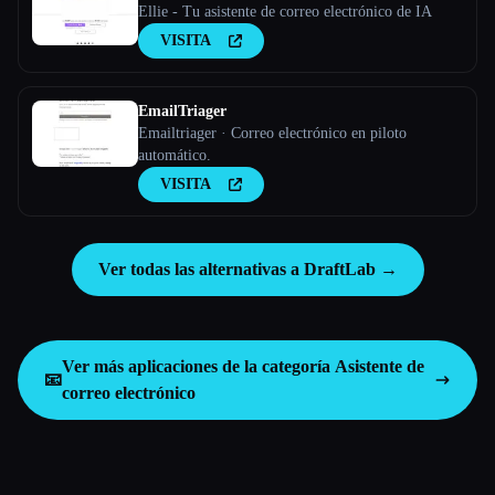
Ellie - Tu asistente de correo electrónico de IA
VISITA
EmailTriager
Emailtriager · Correo electrónico en piloto
automático.
VISITA
Ver todas las alternativas a DraftLab →
Ver más aplicaciones de la categoría
Asistente de
📧
correo electrónico