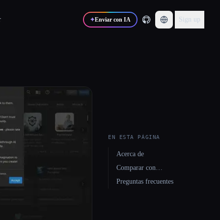
r
Sign up
✦
Enviar con IA
EN ESTA PÁGINA
Acerca de
Comparar con…
Preguntas frecuentes