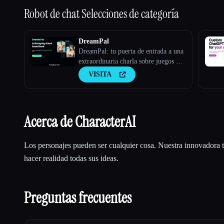
Robot de chat
Selecciones de categoría
DreamPal
DreamPal: tu puerta de entrada a una
extraordinaria charla sobre juegos de
rol de IA
VISITA
Acerca de CharacterAI
Los personajes pueden ser cualquier cosa. Nuestra innovadora 
hacer realidad todas sus ideas.
Preguntas frecuentes