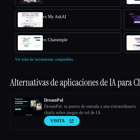
vs My AskAI
vs Chatsimple
Ver todas las herramientas comparables.
Alternativas de aplicaciones de IA para
C
DreamPal
DreamPal: tu puerta de entrada a una extraordinaria
charla sobre juegos de rol de IA
VISITA