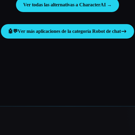
Ver todas las alternativas a CharacterAI →
🤖💬
Ver más aplicaciones de la categoría
Robot de chat