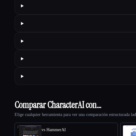
Comparar CharacterAI con…
Elige cualquier herramienta para ver una comparación estructurada lad
vs HammerAI