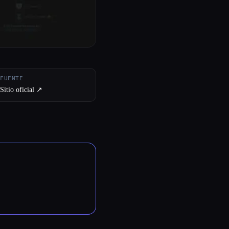
FUENTE
Sitio oficial ↗︎