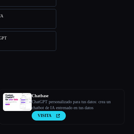
TA
mGPT
Chatbase
ChatGPT personalizado para tus datos: crea un
chatbot de IA entrenado en tus datos
VISITA