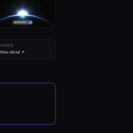
FUENTE
Sitio oficial ↗︎