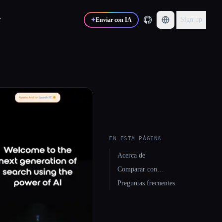
r
Sign up
✦
Enviar con IA
EN ESTA PÁGINA
Acerca de
Comparar con…
Preguntas frecuentes