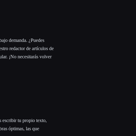
nal bajo demanda. ¿Puedes
stro redactor de artículos de
ular. ¡No necesitarás volver
 escribir tu propio texto,
bras óptimas, las que