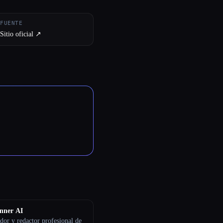
FUENTE
Sitio oficial ↗︎
nner AI
dor y redactor profesional de