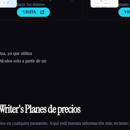
hacer los deberes
planes
VISITA
VI
sa, ya que utiliza
ículos solo a partir de un
Writer
's Planes de precios
ios en cualquier momento. Aquí está nuestra información más reciente: