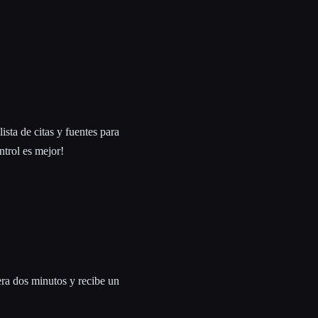
ista de citas y fuentes para
ntrol es mejor!
era dos minutos y recibe un