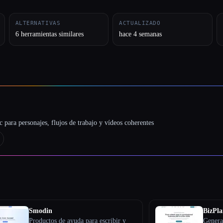
ALTERNATIVAS
ACTUALIZADO
6 herramientas similares
hace 4 semanas
 para personajes, flujos de trabajo y vídeos coherentes
Smodin
BizPla
Productos de ayuda para escribir y
Genera