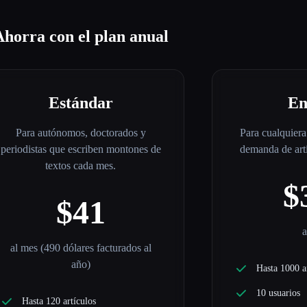
Ahorra con el plan anual
Estándar
En
Para autónomos, doctorados y
Para cualquiera
periodistas que escriben montones de
demanda de artí
textos cada mes.
$
$41
a
al mes (490 dólares facturados al
año)
Hasta 1000 a
10 usuarios
Hasta 120 artículos