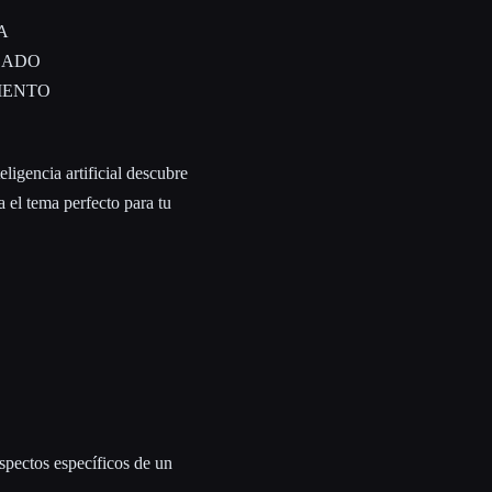
A
CADO
IENTO
ligencia artificial descubre
 el tema perfecto para tu
aspectos específicos de un