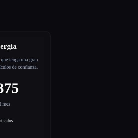
ergía
 que tenga una gran
culos de confianza.
375
l mes
rtículos