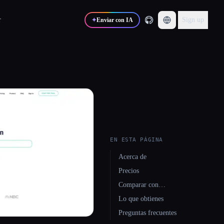
r
Sign up
✦
Enviar con IA
EN ESTA PÁGINA
Acerca de
Precios
Comparar con…
Lo que obtienes
Preguntas frecuentes