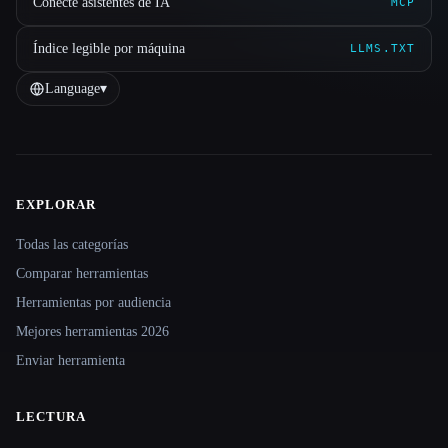
Conecte asistentes de IA
MCP
Índice legible por máquina
LLMS.TXT
Language
▾
EXPLORAR
Site navigation
Todas las categorías
Comparar herramientas
Herramientas por audiencia
Mejores herramientas 2026
Enviar herramienta
LECTURA