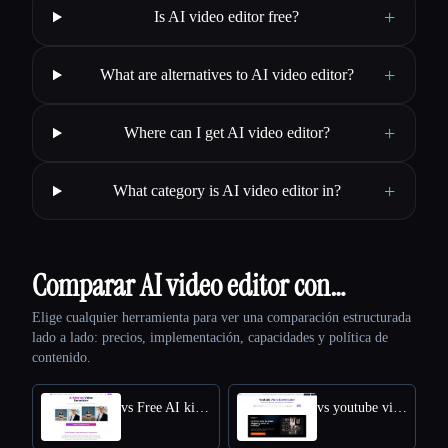
+
Is AI video editor free?
+
What are alternatives to AI video editor?
+
Where can I get AI video editor?
+
What category is AI video editor in?
Comparar AI video editor con…
Elige cualquier herramienta para ver una comparación estructurada
lado a lado: precios, implementación, capacidades y política de
contenido.
vs Free AI kissing video generator
vs youtube video downloader