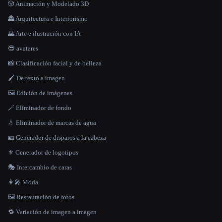
🎲 Animación y Modelado 3D
🏯 Arquitectura e Interiorismo
🌄 Arte e ilustración con IA
😎 avatares
📸 Clasificación facial y de belleza
🖌️ De texto a imagen
🖼️ Edición de imágenes
🪄 Eliminador de fondo
💧 Eliminador de marcas de agua
🪪 Generador de disparos a la cabeza
⚜️ Generador de logotipos
🎭 Intercambio de caras
👩‍🎤 Moda
🖼️ Restauración de fotos
🔁 Variación de imagen a imagen