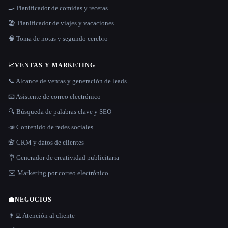
🍳 Planificador de comidas y recetas
🏖 Planificador de viajes y vacaciones
🧠 Toma de notas y segundo cerebro
📈
VENTAS Y MARKETING
📞 Alcance de ventas y generación de leads
📧 Asistente de correo electrónico
🔍 Búsqueda de palabras clave y SEO
📣 Contenido de redes sociales
📇 CRM y datos de clientes
🪧 Generador de creatividad publicitaria
✉️ Marketing por correo electrónico
💼
NEGOCIOS
👨‍💻 Atención al cliente