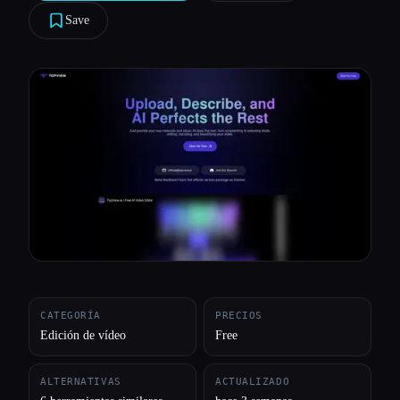
Save
Todas las categorías
Acerca de
CATEGORÍA
PRECIOS
Edición de vídeo
Free
ALTERNATIVAS
ACTUALIZADO