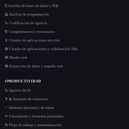
🗄️ Auxiliar de bases de datos y SQL
💻 Auxiliar de programación
🦾 Codificación de agencia
🔌 Complementos y extensiones
📱 Creador de aplicaciones móviles
🛠️ Creador de aplicaciones y codificación Vibe
🕸 Diseño web
🕸️ Extracción de datos y raspado web
⚡
PRODUCTIVIDAD
🦾 Agentes de IA
👨‍💻 Asistente de reuniones
✅ Asistente personal y de tareas
🌱 Crecimiento y bienestar personales
⚙️ Flujo de trabajo y automatización