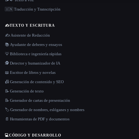
🇺🇳 Traducción y Transcripción
✍️
TEXTO Y ESCRITURA
✍️ Asistente de Redacción
📚 Ayudante de deberes y ensayos
💡 Biblioteca e ingeniería rápidas
🕵️ Detector y humanizador de IA
📖 Escritor de libros y novelas
📠 Generación de contenido y SEO
📝 Generación de texto
📝 Generador de cartas de presentación
🏷️ Generador de nombres, eslóganes y nombres
📄 Herramientas de PDF y documentos
💻
CÓDIGO Y DESARROLLO