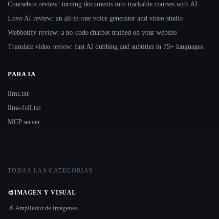
Coursebox review: turning documents into trackable courses with AI
Lovo AI review: an all-in-one voice generator and video studio
Webbotify review: a no-code chatbot trained on your website
Translate.video review: fast AI dubbing and subtitles in 75+ languages
PARA IA
llms.txt
llms-full.txt
MCP server
TODAS LAS CATEGORÍAS
🎨
IMAGEN Y VISUAL
🔬 Ampliador de imágenes