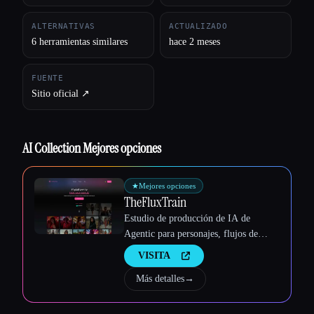
ALTERNATIVAS
ACTUALIZADO
6 herramientas similares
hace 2 meses
FUENTE
Sitio oficial ↗︎
Esc
AI Collection Mejores opciones
★
Mejores opciones
TheFluxTrain
Estudio de producción de IA de
Agentic para personajes, flujos de
trabajo y vídeos coherentes
VISITA
Más detalles
→