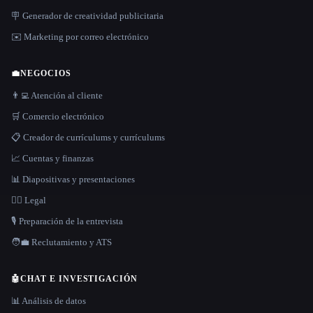
🪧 Generador de creatividad publicitaria
✉️ Marketing por correo electrónico
💼
NEGOCIOS
👨‍💻 Atención al cliente
🛒 Comercio electrónico
📋 Creador de currículums y currículums
📈 Cuentas y finanzas
📊 Diapositivas y presentaciones
👩‍⚖️ Legal
🎙️ Preparación de la entrevista
🧑‍💼 Reclutamiento y ATS
🤖
CHAT E INVESTIGACIÓN
📊 Análisis de datos