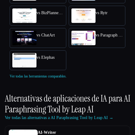
vs BizPlanner AI
vs Rytr
vs ChatArt
vs Paragraph AI
vs Elephas
Ver todas las herramientas comparables.
Alternativas de aplicaciones de IA para
AI
Paraphrasing Tool by Leap AI
Ver todas las alternativas a AI Paraphrasing Tool by Leap AI →
AI-Writer