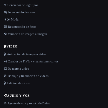
⚜️ Generador de logotipos
🎭 Intercambio de caras
👩‍🎤 Moda
🖼️ Restauración de fotos
🔁 Variación de imagen a imagen
🎬
VIDEO
🎬 Animación de imagen a vídeo
📲 Creador de TikTok y pantalones cortos
🎞️ De texto a vídeo
🎤 Doblaje y traducción de vídeos
🎬 Edición de vídeo
🎧
AUDIO Y VOZ
☎️ Agente de voz y robot telefónico