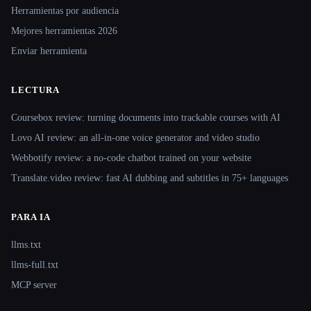
Herramientas por audiencia
Mejores herramientas 2026
Enviar herramienta
LECTURA
Coursebox review: turning documents into trackable courses with AI
Lovo AI review: an all-in-one voice generator and video studio
Webbotify review: a no-code chatbot trained on your website
Translate.video review: fast AI dubbing and subtitles in 75+ languages
PARA IA
llms.txt
llms-full.txt
MCP server