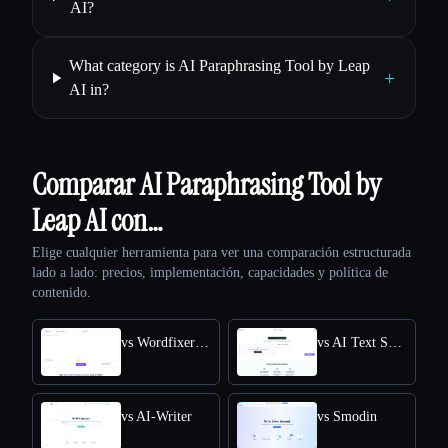
AI?
What category is AI Paraphrasing Tool by Leap
+
AI in?
Comparar AI Paraphrasing Tool by
Leap AI con…
Elige cualquier herramienta para ver una comparación estructurada
lado a lado: precios, implementación, capacidades y política de
contenido.
vs Wordfixerbot
vs AI Text Summarizer
vs AI-Writer
vs Smodin