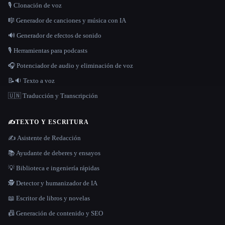
🎙️ Clonación de voz
🎼 Generador de canciones y música con IA
🔊 Generador de efectos de sonido
🎙️ Herramientas para podcasts
🎧 Potenciador de audio y eliminación de voz
📝🔉 Texto a voz
🇺🇳 Traducción y Transcripción
✍️
TEXTO Y ESCRITURA
✍️ Asistente de Redacción
📚 Ayudante de deberes y ensayos
💡 Biblioteca e ingeniería rápidas
🕵️ Detector y humanizador de IA
📖 Escritor de libros y novelas
📠 Generación de contenido y SEO