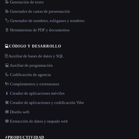
📝 Generación de texto
📝 Generador de cartas de presentación
🏷️ Generador de nombres, eslóganes y nombres
📄 Herramientas de PDF y documentos
💻
CÓDIGO Y DESARROLLO
🗄️ Auxiliar de bases de datos y SQL
💻 Auxiliar de programación
🦾 Codificación de agencia
🔌 Complementos y extensiones
📱 Creador de aplicaciones móviles
🛠️ Creador de aplicaciones y codificación Vibe
🕸 Diseño web
🕸️ Extracción de datos y raspado web
⚡
PRODUCTIVIDAD