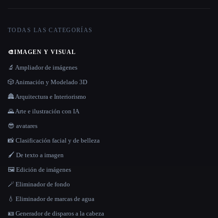
TODAS LAS CATEGORÍAS
🎨
IMAGEN Y VISUAL
🔬 Ampliador de imágenes
🎲 Animación y Modelado 3D
🏯 Arquitectura e Interiorismo
🌄 Arte e ilustración con IA
😎 avatares
📸 Clasificación facial y de belleza
🖌️ De texto a imagen
🖼️ Edición de imágenes
🪄 Eliminador de fondo
💧 Eliminador de marcas de agua
🪪 Generador de disparos a la cabeza