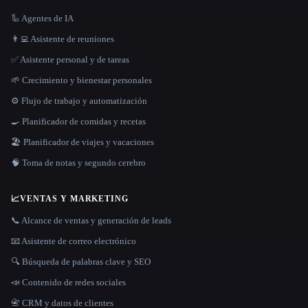
🦾 Agentes de IA
👨‍💻 Asistente de reuniones
✅ Asistente personal y de tareas
🌱 Crecimiento y bienestar personales
⚙️ Flujo de trabajo y automatización
🍳 Planificador de comidas y recetas
🏖 Planificador de viajes y vacaciones
🧠 Toma de notas y segundo cerebro
📈
VENTAS Y MARKETING
📞 Alcance de ventas y generación de leads
📧 Asistente de correo electrónico
🔍 Búsqueda de palabras clave y SEO
📣 Contenido de redes sociales
📇 CRM y datos de clientes