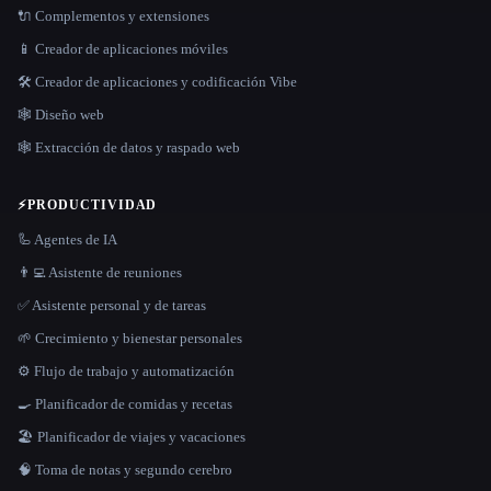
🔌 Complementos y extensiones
📱 Creador de aplicaciones móviles
🛠️ Creador de aplicaciones y codificación Vibe
🕸 Diseño web
🕸️ Extracción de datos y raspado web
⚡
PRODUCTIVIDAD
🦾 Agentes de IA
👨‍💻 Asistente de reuniones
✅ Asistente personal y de tareas
🌱 Crecimiento y bienestar personales
⚙️ Flujo de trabajo y automatización
🍳 Planificador de comidas y recetas
🏖 Planificador de viajes y vacaciones
🧠 Toma de notas y segundo cerebro