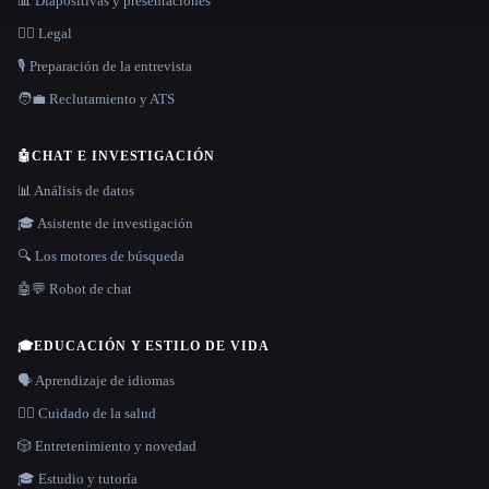
📊 Diapositivas y presentaciones
👩‍⚖️ Legal
🎙️ Preparación de la entrevista
🧑‍💼 Reclutamiento y ATS
🤖
CHAT E INVESTIGACIÓN
📊 Análisis de datos
🎓 Asistente de investigación
🔍 Los motores de búsqueda
🤖💬 Robot de chat
🎓
EDUCACIÓN Y ESTILO DE VIDA
🗣️ Aprendizaje de idiomas
👩‍⚕️ Cuidado de la salud
🎲 Entretenimiento y novedad
🎓 Estudio y tutoría