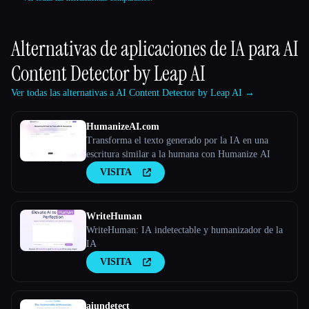
Alternativas de aplicaciones de IA para
AI
Content Detector by Leap AI
Ver todas las alternativas a AI Content Detector by Leap AI →
HumanizeAI.com
Transforma el texto generado por la IA en una
escritura similar a la humana con Humanize AI
VISITA
WriteHuman
WriteHuman: IA indetectable y humanizador de la
IA
VISITA
aiundetect