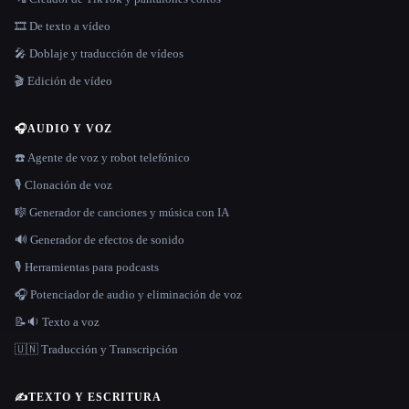
🎞️ De texto a vídeo
🎤 Doblaje y traducción de vídeos
🎬 Edición de vídeo
🎧
AUDIO Y VOZ
☎️ Agente de voz y robot telefónico
🎙️ Clonación de voz
🎼 Generador de canciones y música con IA
🔊 Generador de efectos de sonido
🎙️ Herramientas para podcasts
🎧 Potenciador de audio y eliminación de voz
📝🔉 Texto a voz
🇺🇳 Traducción y Transcripción
✍️
TEXTO Y ESCRITURA