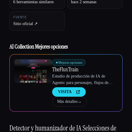
6 herramientas similares
hace 2 semanas
FUENTE
Sitio oficial ↗︎
Esc
AI Collection Mejores opciones
★
Mejores opciones
TheFluxTrain
Estudio de producción de IA de
Agentic para personajes, flujos de
trabajo y vídeos coherentes
VISITA
Más detalles
→
Detector y humanizador de IA
Selecciones de