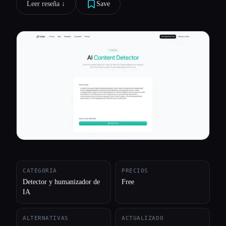
Leer reseña ↓︎
Save
Todas las categorías
Acerca de
CATEGORÍA
PRECIOS
Detector y humanizador de
Free
IA
ALTERNATIVAS
ACTUALIZADO