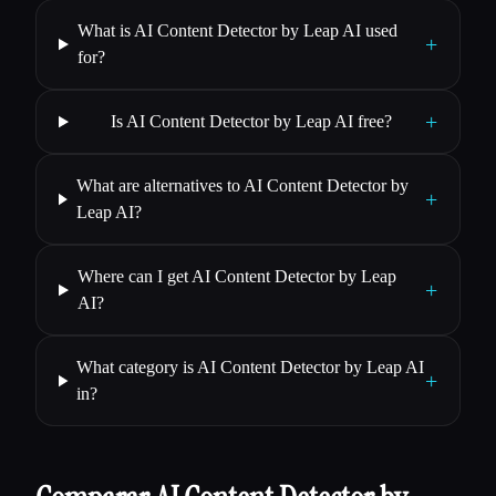
What is AI Content Detector by Leap AI used
+
for?
+
Is AI Content Detector by Leap AI free?
What are alternatives to AI Content Detector by
+
Leap AI?
Where can I get AI Content Detector by Leap
+
AI?
What category is AI Content Detector by Leap AI
+
in?