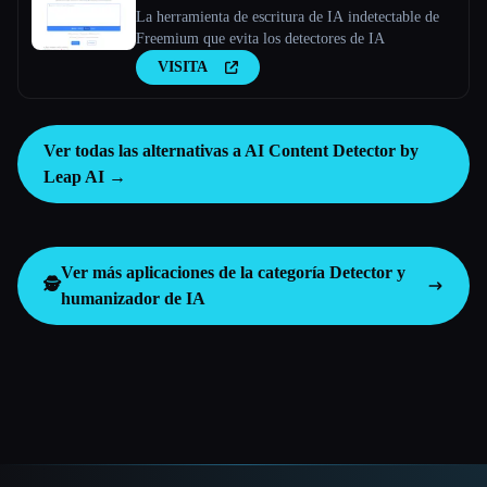
La herramienta de escritura de IA indetectable de
Freemium que evita los detectores de IA
VISITA
Ver todas las alternativas a AI Content Detector by
Leap AI →
Ver más aplicaciones de la categoría
Detector y
🕵️
humanizador de IA