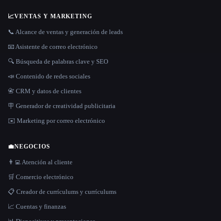
📈
VENTAS Y MARKETING
📞 Alcance de ventas y generación de leads
📧 Asistente de correo electrónico
🔍 Búsqueda de palabras clave y SEO
📣 Contenido de redes sociales
📇 CRM y datos de clientes
🪧 Generador de creatividad publicitaria
✉️ Marketing por correo electrónico
💼
NEGOCIOS
👨‍💻 Atención al cliente
🛒 Comercio electrónico
📋 Creador de currículums y currículums
📈 Cuentas y finanzas