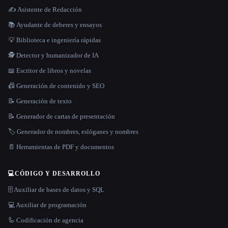
✍️ Asistente de Redacción
📚 Ayudante de deberes y ensayos
💡 Biblioteca e ingeniería rápidas
🕵️ Detector y humanizador de IA
📖 Escritor de libros y novelas
📠 Generación de contenido y SEO
📝 Generación de texto
📝 Generador de cartas de presentación
🏷️ Generador de nombres, eslóganes y nombres
📄 Herramientas de PDF y documentos
💻
CÓDIGO Y DESARROLLO
🗄️ Auxiliar de bases de datos y SQL
💻 Auxiliar de programación
🦾 Codificación de agencia