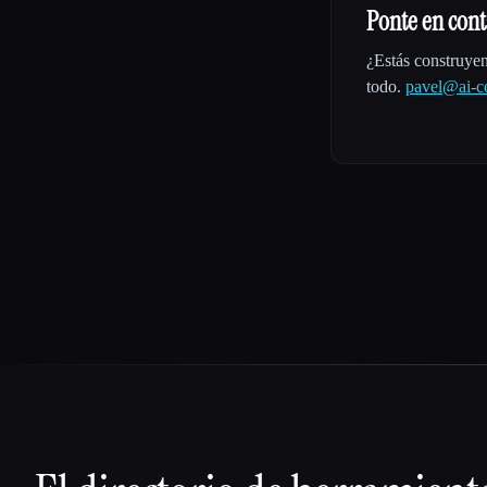
Ponte en cont
¿Estás construye
todo.
pavel@ai-co