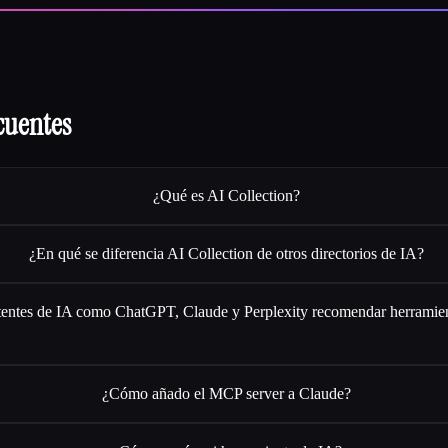
cuentes
¿Qué es AI Collection?
¿En qué se diferencia AI Collection de otros directorios de IA?
stentes de IA como ChatGPT, Claude y Perplexity recomendar herramie
¿Cómo añado el MCP server a Claude?