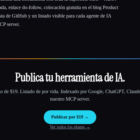
da, enlace do-follow, colocación gratuita en el blog Product
sta de GitHub y un listado visible para cada agente de IA
CP server.
Publica tu herramienta de IA.
o de $19. Listado de por vida. Indexado por Google, ChatGPT, Claude,
nuestro MCP server.
Publicar por $19 →
Ver todos los planes →