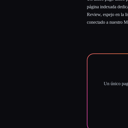
página indexada dedica
Review, espejo en la li
conectado a nuestro M
Un único pag