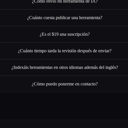
¿Cómo envío mi herramienta de IA?
¿Cuánto cuesta publicar una herramienta?
¿Es el $19 una suscripción?
¿Cuánto tiempo tarda la revisión después de enviar?
¿Indexáis herramientas en otros idiomas además del inglés?
¿Cómo puedo ponerme en contacto?