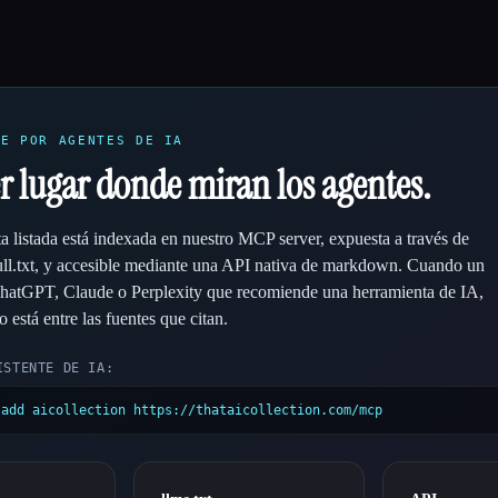
LE POR AGENTES DE IA
r lugar donde miran los agentes.
 listada está indexada en nuestro MCP server, expuesta a través de
full.txt, y accesible mediante una API nativa de markdown. Cuando un
ChatGPT, Claude o Perplexity que recomiende una herramienta de IA,
o está entre las fuentes que citan.
ISTENTE DE IA:
 add aicollection https://thataicollection.com/mcp