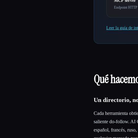
MCP server
Endpoint HTTP 
Leer la guía de i
Qué hacem
Un directorio, n
Cada herramienta obti
saliente do-follow. AI
español, francés, ruso