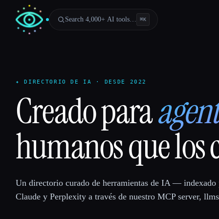
Search 4,000+ AI tools…
⌘
K
✦ DIRECTORIO DE IA · DESDE 2022
Creado para
agent
humanos que los 
Un directorio curado de herramientas de IA — indexado
Claude y Perplexity a través de nuestro MCP server, llms.